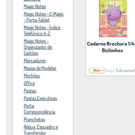
Magic Notes
Magic Notes - E-Magic
- Porta-Tablet
Magic Notes - Índice
Telefônico A-Z
Magic Notes -
Caderno Brochura 1/4
Organizador de
Bichinhos
Cartões
Marcadores
Massa de Modelar
Preço:
Sob consul
Mochilas
Office
Pastas
Pastas Executivas
Porta
Correspondência
Pranchetas
Régua, Esquadro e
Transferidor