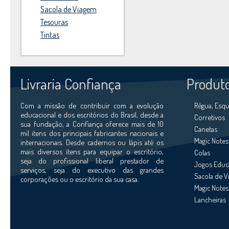
Sacola de Viagem
Tesouras
Tintas
Livraria Confiança
Produt
Com a missão de contribuir com a evolução
Régua, Esqu
educacional e dos escritórios do Brasil, desde a
Corretivos
sua fundação, a Confiança oferece mais de 10
Canetas
mil itens dos principais fabricantes nacionais e
Magic Notes
internacionais. Desde cadernos ou lápis até os
mais diversos ítens para equipar o escritório,
Colas
seja do profissional liberal prestador de
Jogos Educ
serviços, seja do executivo das grandes
Sacola de 
corporações ou o escritório da sua casa.
Magic Notes
Lancheiras