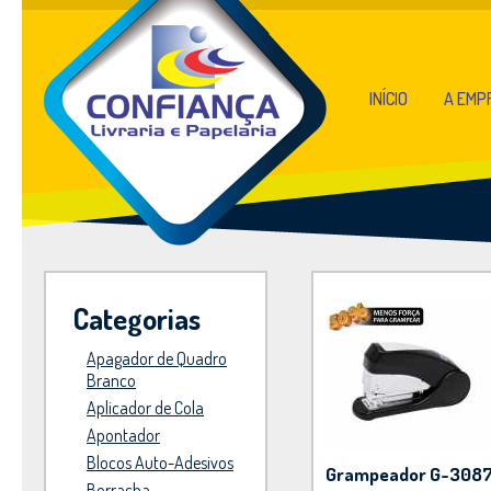
INÍCIO
A EMP
Categorias
Apagador de Quadro
Branco
Aplicador de Cola
Apontador
Blocos Auto-Adesivos
Grampeador G-308
Borracha