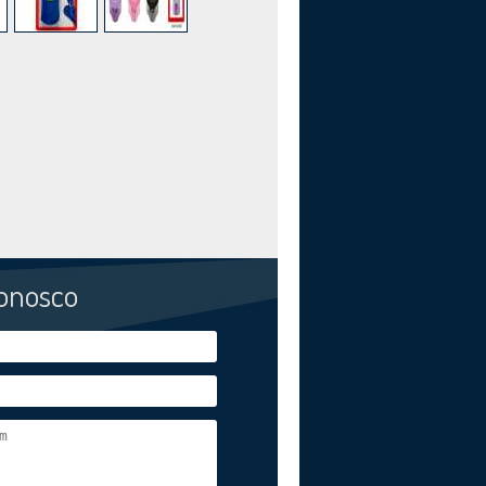
conosco