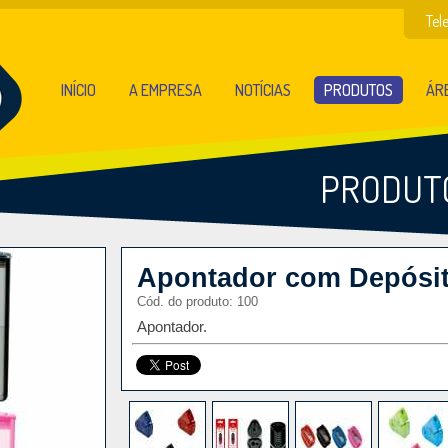
Tel
INÍCIO
A EMPRESA
NOTÍCIAS
PRODUTOS
ÁRE
PRODUT
Apontador com Depósi
Cód. do produto: 100
Apontador.