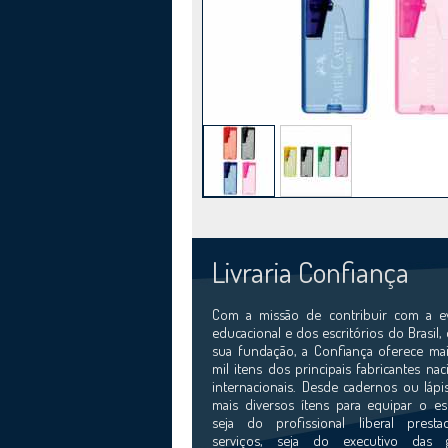
Livraria Confiança
Com a missão de contribuir com a e
educacional e dos escritórios do Brasil,
sua fundação, a Confiança oferece mai
mil itens dos principais fabricantes nac
internacionais. Desde cadernos ou lápi
mais diversos ítens para equipar o esc
seja do profissional liberal prest
serviços, seja do executivo das 