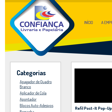
INÍCIO
A EMP
Categorias
Apagador de Quadro
Branco
Aplicador de Cola
Apontador
Blocos Auto-Adesivos
Refil Post-It Pop-Up
Borracha