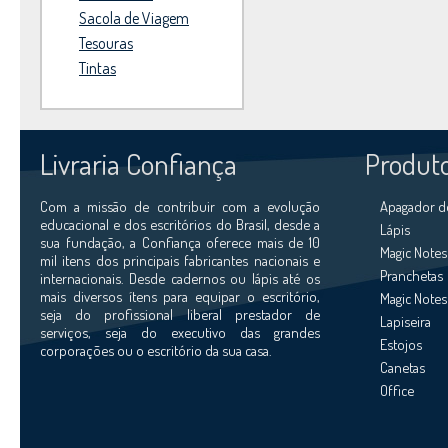
Sacola de Viagem
Tesouras
Tintas
Livraria Confiança
Produt
Com a missão de contribuir com a evolução
Apagador d
educacional e dos escritórios do Brasil, desde a
Lápis
sua fundação, a Confiança oferece mais de 10
Magic Notes
mil itens dos principais fabricantes nacionais e
Pranchetas
internacionais. Desde cadernos ou lápis até os
mais diversos ítens para equipar o escritório,
Magic Notes 
seja do profissional liberal prestador de
Lapiseira
serviços, seja do executivo das grandes
Estojos
corporações ou o escritório da sua casa.
Canetas
Office