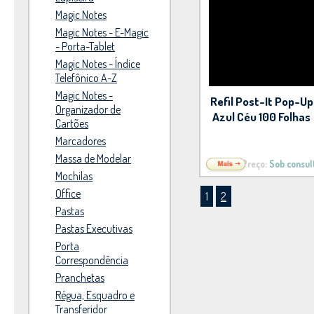
Magic Notes
Magic Notes - E-Magic
- Porta-Tablet
Magic Notes - Índice
Telefônico A-Z
Magic Notes -
Refil Post-It Pop-Up
Organizador de
Azul Céu 100 Folhas
Cartões
Marcadores
Massa de Modelar
Preço:
Sob consul
Mochilas
Office
1
2
Pastas
Pastas Executivas
Porta
Correspondência
Pranchetas
Régua, Esquadro e
Transferidor