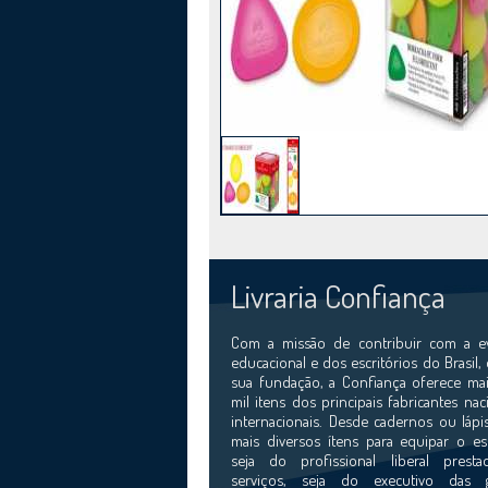
Livraria Confiança
Com a missão de contribuir com a e
educacional e dos escritórios do Brasil,
sua fundação, a Confiança oferece mai
mil itens dos principais fabricantes nac
internacionais. Desde cadernos ou lápi
mais diversos ítens para equipar o esc
seja do profissional liberal prest
serviços, seja do executivo das 