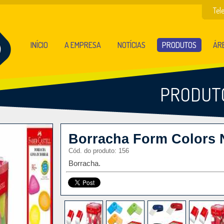
Tel
INÍCIO
A EMPRESA
NOTÍCIAS
PRODUTOS
ÁRE
PRODUT
Borracha Form Colors
Cód. do produto: 156
Borracha.