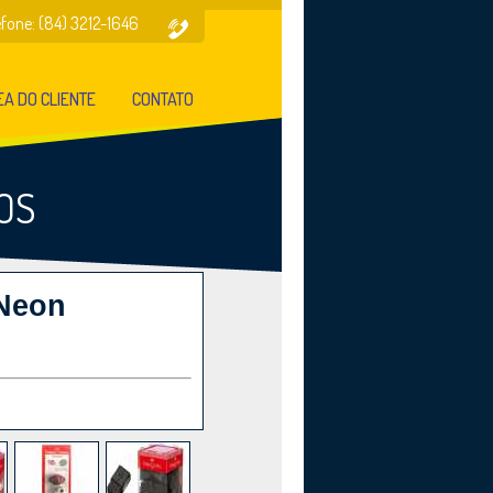
efone: (84) 3212-1646
A DO CLIENTE
CONTATO
OS
 Neon