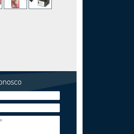
conosco