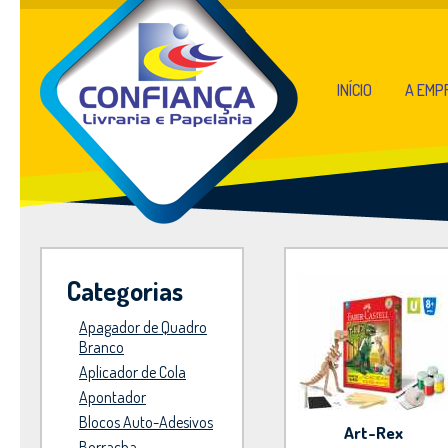
INÍCIO
A EMP
Categorias
Apagador de Quadro
Branco
Aplicador de Cola
Apontador
Blocos Auto-Adesivos
Art-Rex
Borracha