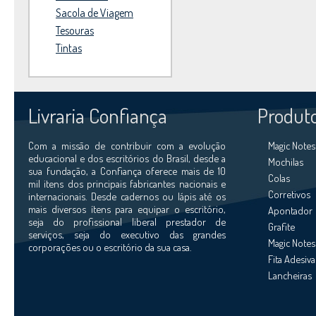
Sacola de Viagem
Tesouras
Tintas
Livraria Confiança
Produt
Com a missão de contribuir com a evolução
Magic Notes 
educacional e dos escritórios do Brasil, desde a
Mochilas
sua fundação, a Confiança oferece mais de 10
Colas
mil itens dos principais fabricantes nacionais e
Corretivos
internacionais. Desde cadernos ou lápis até os
mais diversos ítens para equipar o escritório,
Apontador
seja do profissional liberal prestador de
Grafite
serviços, seja do executivo das grandes
Magic Notes
corporações ou o escritório da sua casa.
Fita Adesiva
Lancheiras