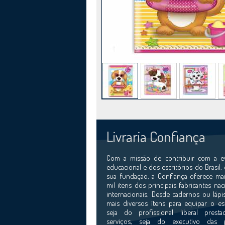
Livraria Confiança
Com a missão de contribuir com a e
educacional e dos escritórios do Brasil,
sua fundação, a Confiança oferece mai
mil itens dos principais fabricantes nac
internacionais. Desde cadernos ou lápi
mais diversos ítens para equipar o esc
seja do profissional liberal prest
serviços, seja do executivo das 