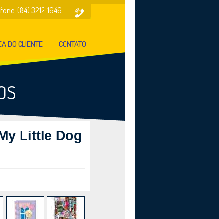
efone: (84) 3212-1646
A DO CLIENTE
CONTATO
OS
My Little Dog