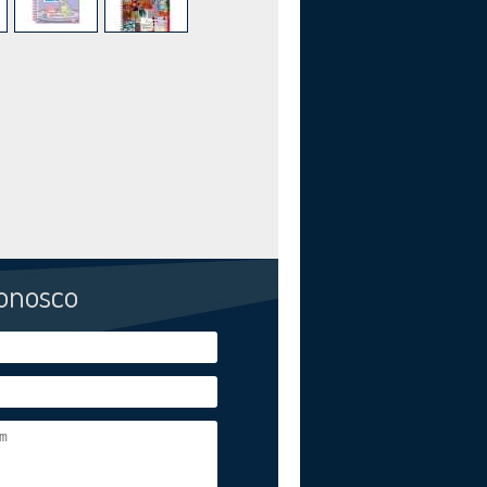
conosco