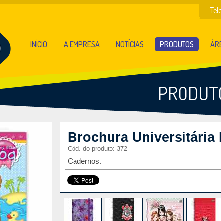
Tel
INÍCIO
A EMPRESA
NOTÍCIAS
PRODUTOS
ÁRE
PRODUT
Brochura Universitária 
Cód. do produto: 372
Cadernos.