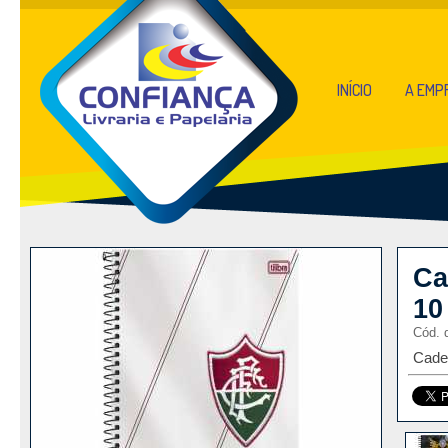
INÍCIO
A EMP
Ca
10
Cód. 
Cade