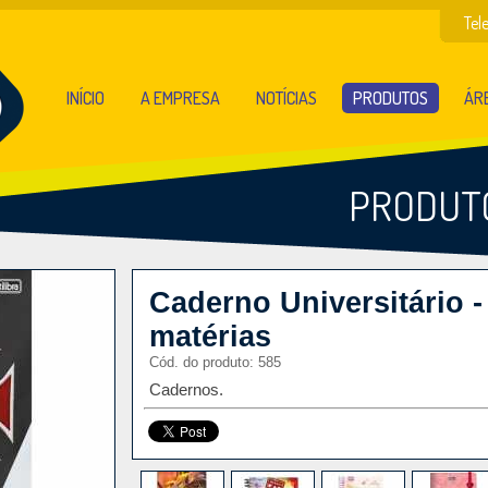
Tel
INÍCIO
A EMPRESA
NOTÍCIAS
PRODUTOS
ÁRE
PRODUT
Caderno Universitário -
matérias
Cód. do produto: 585
Cadernos.