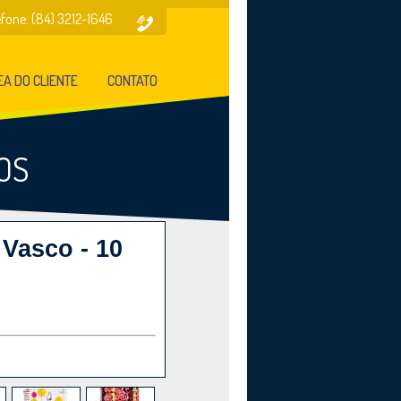
efone: (84) 3212-1646
A DO CLIENTE
CONTATO
OS
 Vasco - 10