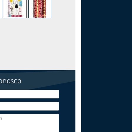
conosco