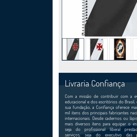
Livraria Confiança
Com a missão de contribuir com a e
educacional e dos escritórios do Brasil,
sua fundação, a Confiança oferece mai
mil itens dos principais fabricantes nac
internacionais. Desde cadernos ou lápi
mais diversos ítens para equipar o esc
seja do profissional liberal prest
serviços, seja do executivo das 