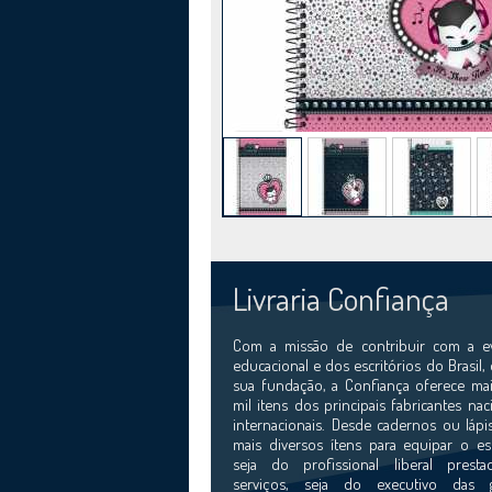
Livraria Confiança
Com a missão de contribuir com a e
educacional e dos escritórios do Brasil,
sua fundação, a Confiança oferece mai
mil itens dos principais fabricantes nac
internacionais. Desde cadernos ou lápi
mais diversos ítens para equipar o esc
seja do profissional liberal prest
serviços, seja do executivo das 