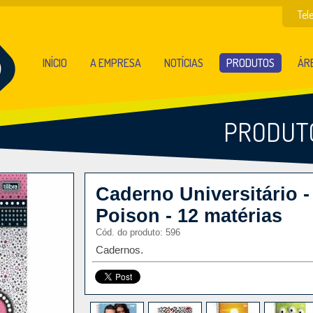
Tel
INÍCIO
A EMPRESA
NOTÍCIAS
PRODUTOS
ÁRE
PRODUT
Caderno Universitário -
Poison - 12 matérias
Cód. do produto: 596
Cadernos.