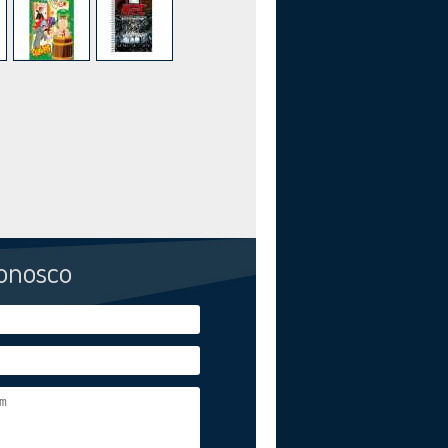
conosco