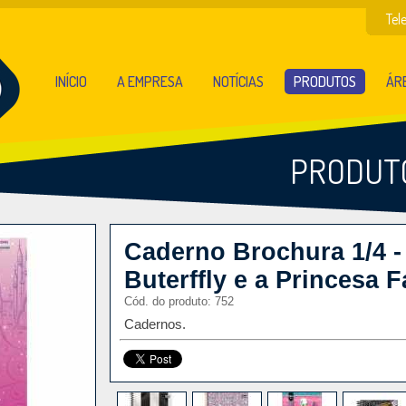
Tel
INÍCIO
A EMPRESA
NOTÍCIAS
PRODUTOS
ÁRE
PRODUT
Caderno Brochura 1/4 -
Buterffly e a Princesa F
Cód. do produto: 752
Cadernos.