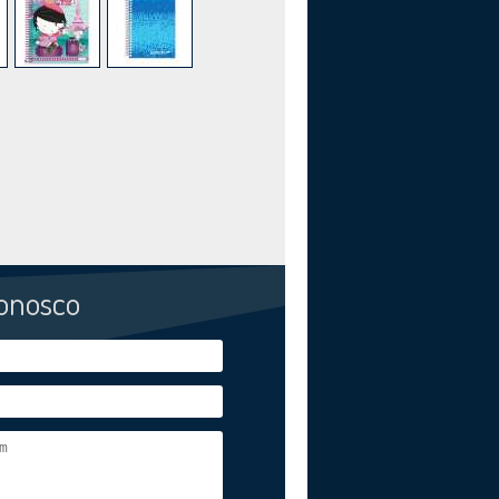
conosco