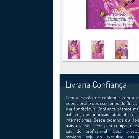
Livraria Confiança
Com a missão de contribuir com a e
educacional e dos escritórios do Brasil,
sua fundação, a Confiança oferece mai
mil itens dos principais fabricantes nac
internacionais. Desde cadernos ou lápi
mais diversos ítens para equipar o esc
seja do profissional liberal prest
serviços, seja do executivo das 