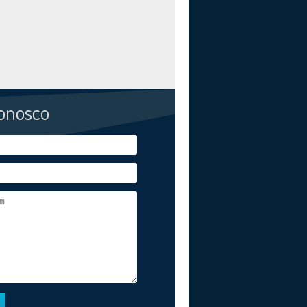
conosco