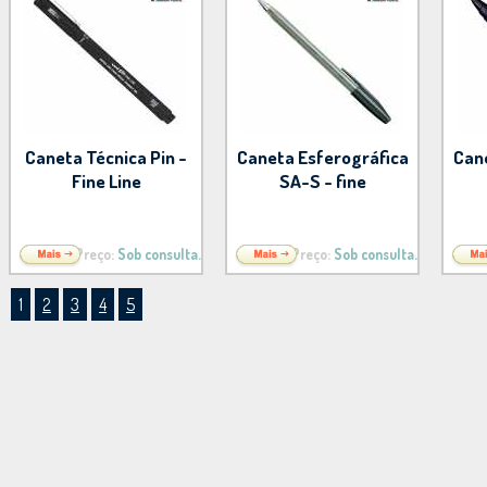
Caneta Técnica Pin -
Caneta Esferográfica
Can
Fine Line
SA-S - fine
Preço:
Sob consulta.
Preço:
Sob consulta.
1
2
3
4
5