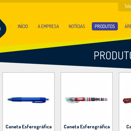
Tel
INÍCIO
A EMPRESA
NOTÍCIAS
PRODUTOS
ÁRE
PRODUT
Caneta Esferográfica
Caneta Esferográfica
Ca