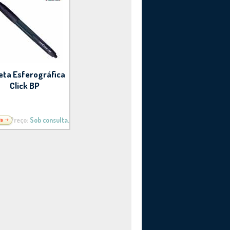
eta Esferográfica
Click BP
Preço:
Sob consulta.