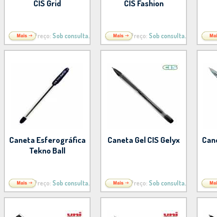
CIS Grid
CIS Fashion
Preço:
Sob consulta.
Preço:
Sob consulta.
Caneta Esferográfica
Caneta Gel CIS Gelyx
Can
Tekno Ball
Preço:
Sob consulta.
Preço:
Sob consulta.