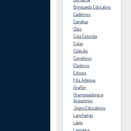
Brinquedo Educativo
Cadernos
Canetas
Clips
Cola Colorida
Colas
Coleção
Corretivos
Elásticos
Estojos
Fita Adesiva
Grafite
Grampeadores e
Acessórios
Jogos Educativos
Lancheiras
Lápis
Lapiseira