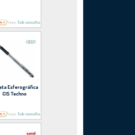
Preço:
Sob consulta.
eta Esferográfica
CIS Techno
Preço:
Sob consulta.