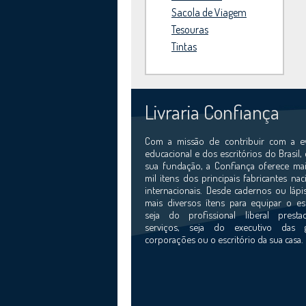
Sacola de Viagem
Tesouras
Tintas
Livraria Confiança
Com a missão de contribuir com a e
educacional e dos escritórios do Brasil,
sua fundação, a Confiança oferece mai
mil itens dos principais fabricantes nac
internacionais. Desde cadernos ou lápi
mais diversos ítens para equipar o esc
seja do profissional liberal prest
serviços, seja do executivo das 
corporações ou o escritório da sua casa.