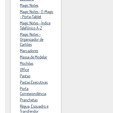
Magic Notes
Magic Notes - E-Magic
- Porta-Tablet
Magic Notes - Índice
Telefônico A-Z
Magic Notes -
Organizador de
Cartões
Marcadores
Massa de Modelar
Mochilas
Office
Pastas
Pastas Executivas
Porta
Correspondência
Pranchetas
Régua, Esquadro e
Transferidor