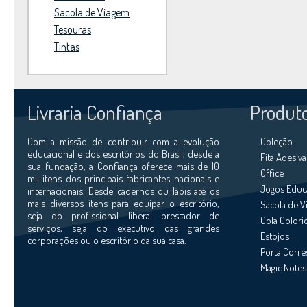
Sacola de Viagem
Tesouras
Tintas
Livraria Confiança
Produt
Com a missão de contribuir com a evolução
Coleção
educacional e dos escritórios do Brasil, desde a
Fita Adesiva
sua fundação, a Confiança oferece mais de 10
Office
mil itens dos principais fabricantes nacionais e
Jogos Educ
internacionais. Desde cadernos ou lápis até os
mais diversos ítens para equipar o escritório,
Sacola de 
seja do profissional liberal prestador de
Cola Colori
serviços, seja do executivo das grandes
Estojos
corporações ou o escritório da sua casa.
Porta Corr
Magic Notes