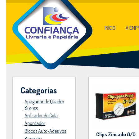
INÍCIO
A EMP
Categorias
Apagador de Quadro
Branco
Aplicador de Cola
Apontador
Blocos Auto-Adesivos
Clips Zincado 8/0
Borracha