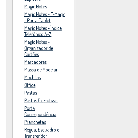
Magic Notes
Magic Notes - E-Magic
- Porta-Tablet
Magic Notes - Índice
Telefônico A-Z
Magic Notes -
Organizador de
Cartões
Marcadores
Massa de Modelar
Mochilas
Office
Pastas
Pastas Executivas
Porta
Correspondência
Pranchetas
Régua, Esquadro e
Transferidor