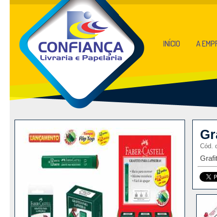
INÍCIO
A EMP
Gr
Cód. 
Grafi