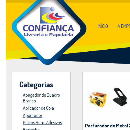
INÍCIO
A EMP
Categorias
Apagador de Quadro
Branco
Aplicador de Cola
Apontador
Blocos Auto-Adesivos
Perfurador de Metal 
Borracha