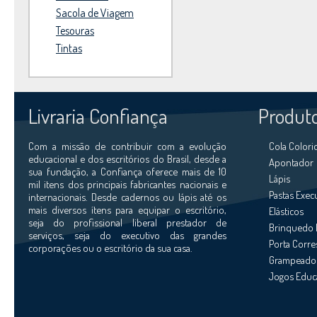
Sacola de Viagem
Tesouras
Tintas
Livraria Confiança
Produt
Com a missão de contribuir com a evolução
Cola Colori
educacional e dos escritórios do Brasil, desde a
Apontador
sua fundação, a Confiança oferece mais de 10
Lápis
mil itens dos principais fabricantes nacionais e
Pastas Exec
internacionais. Desde cadernos ou lápis até os
mais diversos ítens para equipar o escritório,
Elásticos
seja do profissional liberal prestador de
Brinquedo 
serviços, seja do executivo das grandes
Porta Corr
corporações ou o escritório da sua casa.
Grampeador
Jogos Educ