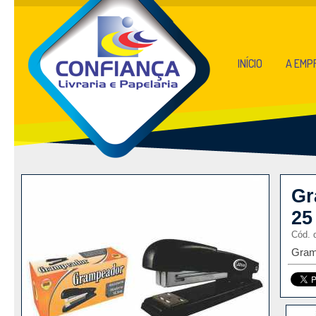
INÍCIO
A EMP
Gr
25
Cód. 
Gram