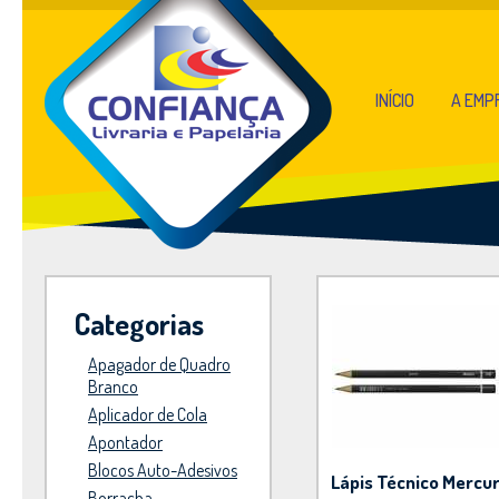
INÍCIO
A EMP
Categorias
Apagador de Quadro
Branco
Aplicador de Cola
Apontador
Blocos Auto-Adesivos
Lápis Técnico Mercu
Borracha