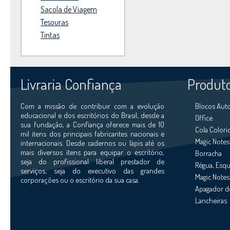
Sacola de Viagem
Tesouras
Tintas
Livraria Confiança
Produt
Com a missão de contribuir com a evolução
Blocos Aut
educacional e dos escritórios do Brasil, desde a
Office
sua fundação, a Confiança oferece mais de 10
Cola Colori
mil itens dos principais fabricantes nacionais e
Magic Notes
internacionais. Desde cadernos ou lápis até os
mais diversos ítens para equipar o escritório,
Borracha
seja do profissional liberal prestador de
Régua, Esqu
serviços, seja do executivo das grandes
Magic Notes 
corporações ou o escritório da sua casa.
Apagador d
Lancheiras