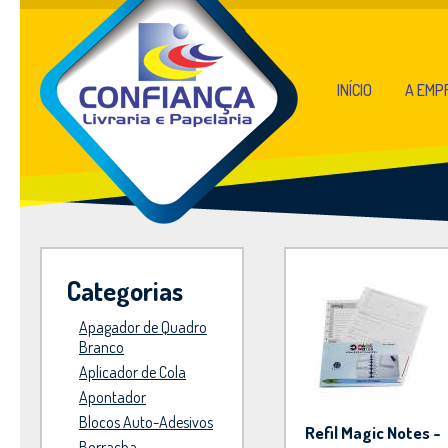
INÍCIO
A EMP
Categorias
Apagador de Quadro
Branco
Aplicador de Cola
Apontador
Blocos Auto-Adesivos
Refil Magic Notes -
Borracha