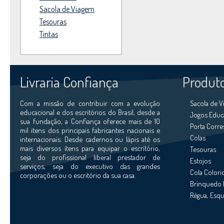
Sacola de Viagem
Tesouras
Tintas
Livraria Confiança
Produt
Com a missão de contribuir com a evolução
Sacola de 
educacional e dos escritórios do Brasil, desde a
Jogos Educ
sua fundação, a Confiança oferece mais de 10
Porta Corr
mil itens dos principais fabricantes nacionais e
Colas
internacionais. Desde cadernos ou lápis até os
mais diversos ítens para equipar o escritório,
Tesouras
seja do profissional liberal prestador de
Estojos
serviços, seja do executivo das grandes
Cola Colori
corporações ou o escritório da sua casa.
Brinquedo 
Régua, Esqu