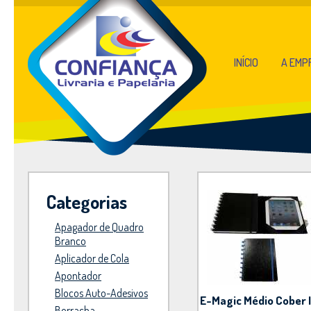
INÍCIO
A EMP
Categorias
Apagador de Quadro
Branco
Aplicador de Cola
Apontador
Blocos Auto-Adesivos
E-Magic Médio Cober I
Borracha