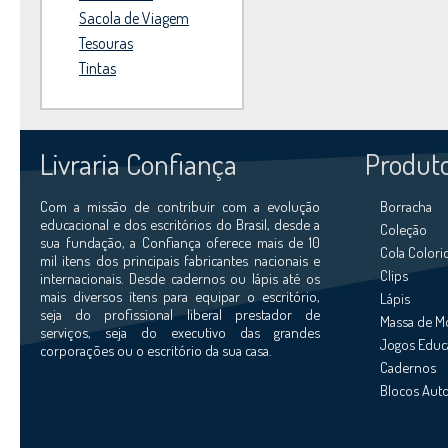
Sacola de Viagem
Tesouras
Tintas
Livraria Confiança
Produt
Com a missão de contribuir com a evolução
Borracha
educacional e dos escritórios do Brasil, desde a
Coleção
sua fundação, a Confiança oferece mais de 10
Cola Colori
mil itens dos principais fabricantes nacionais e
Clips
internacionais. Desde cadernos ou lápis até os
mais diversos ítens para equipar o escritório,
Lápis
seja do profissional liberal prestador de
Massa de M
serviços, seja do executivo das grandes
Jogos Educ
corporações ou o escritório da sua casa.
Cadernos
Blocos Aut