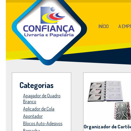
INÍCIO
A EMP
Categorias
Apagador de Quadro
Branco
Aplicador de Cola
Apontador
Blocos Auto-Adesivos
Organizador de Cartõ
Borracha