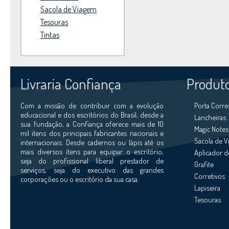
Sacola de Viagem
Tesouras
Tintas
Livraria Confiança
Produt
Com a missão de contribuir com a evolução
Porta Corr
educacional e dos escritórios do Brasil, desde a
Lancheiras
sua fundação, a Confiança oferece mais de 10
Magic Notes
mil itens dos principais fabricantes nacionais e
Sacola de 
internacionais. Desde cadernos ou lápis até os
mais diversos ítens para equipar o escritório,
Aplicador d
seja do profissional liberal prestador de
Grafite
serviços, seja do executivo das grandes
Corretivos
corporações ou o escritório da sua casa.
Lapiseira
Tesouras