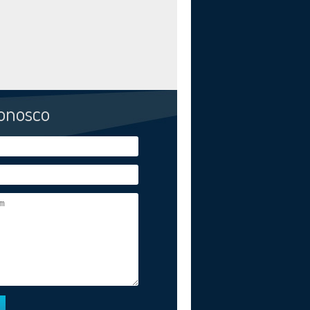
conosco