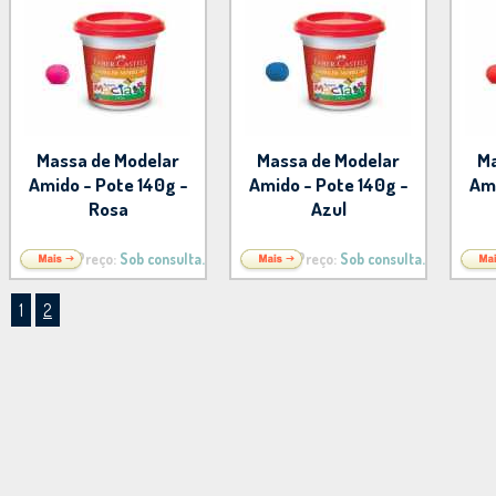
Massa de Modelar
Massa de Modelar
Ma
Amido - Pote 140g -
Amido - Pote 140g -
Ami
Rosa
Azul
Preço:
Sob consulta.
Preço:
Sob consulta.
1
2