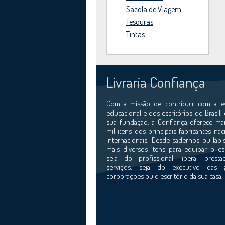
Sacola de Viagem
Tesouras
Tintas
Livraria Confiança
Com a missão de contribuir com a e
educacional e dos escritórios do Brasil,
sua fundação, a Confiança oferece mai
mil itens dos principais fabricantes nac
internacionais. Desde cadernos ou lápi
mais diversos ítens para equipar o esc
seja do profissional liberal prest
serviços, seja do executivo das 
corporações ou o escritório da sua casa.