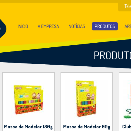
Tel
INÍCIO
A EMPRESA
NOTÍCIAS
PRODUTOS
ÁRE
PRODUT
Massa de Modelar 180g
Massa de Modelar 90g
Clu