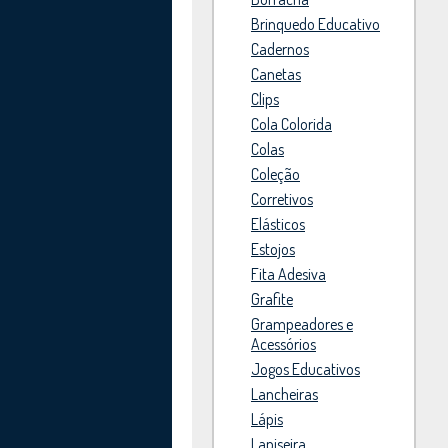
Brinquedo Educativo
Cadernos
Canetas
Clips
Cola Colorida
Colas
Coleção
Corretivos
Elásticos
Estojos
Fita Adesiva
Grafite
Grampeadores e
Acessórios
Jogos Educativos
Lancheiras
Lápis
Lapiseira