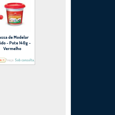
ssa de Modelar
do - Pote 140g -
Vermelho
Preço:
Sob consulta.