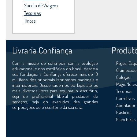
Sacola de Viagem
Tesouras
Tintas
Livraria Confiança
Produt
Com a missão de contribuir com a evolução
Régua, Esqu
educacional e dos escritórios do Brasil, desde a
Grampeador
sua fundação, a Confiança oferece mais de 10
Coleção
mil itens dos principais fabricantes nacionais e
Magic Notes
internacionais. Desde cadernos ou lápis até os
mais diversos ítens para equipar o escritório,
Tesouras
seja do profissional liberal prestador de
Corretivos
serviços, seja do executivo das grandes
Apontador
corporações ou o escritório da sua casa.
Elásticos
Pranchetas