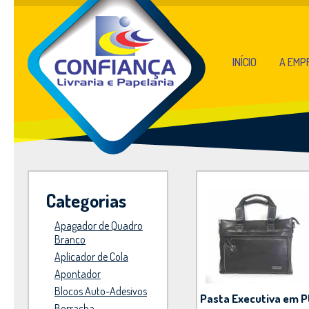
INÍCIO
A EMP
Categorias
Apagador de Quadro
Branco
Aplicador de Cola
Apontador
Blocos Auto-Adesivos
Pasta Executiva em 
Borracha