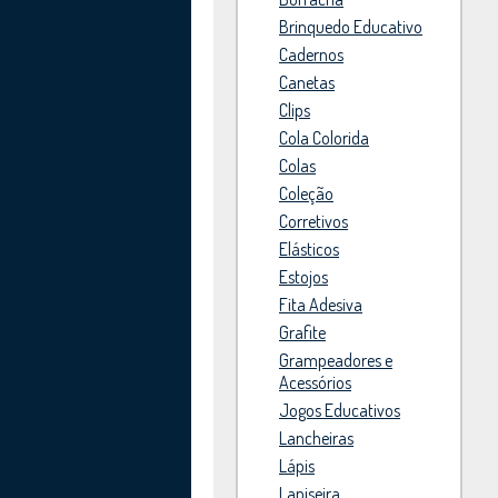
Brinquedo Educativo
Cadernos
Canetas
Clips
Cola Colorida
Colas
Coleção
Corretivos
Elásticos
Estojos
Fita Adesiva
Grafite
Grampeadores e
Acessórios
Jogos Educativos
Lancheiras
Lápis
Lapiseira