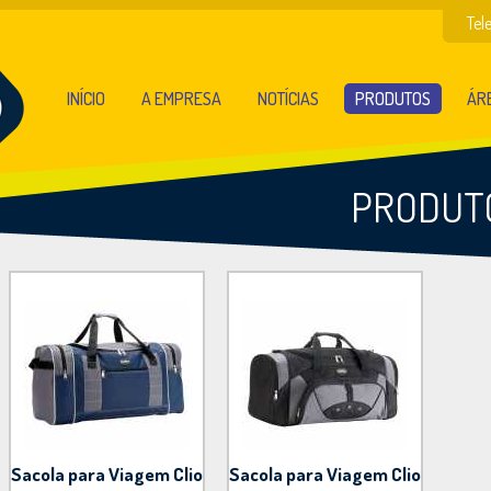
Tel
INÍCIO
A EMPRESA
NOTÍCIAS
PRODUTOS
ÁRE
PRODUT
Sacola para Viagem Clio
Sacola para Viagem Clio