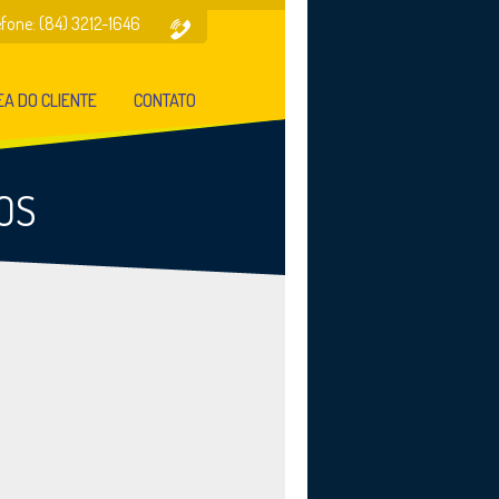
efone: (84) 3212-1646
A DO CLIENTE
CONTATO
OS