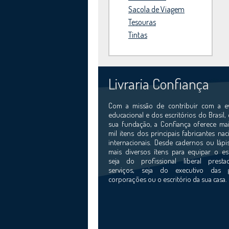
Sacola de Viagem
Tesouras
Tintas
Livraria Confiança
Com a missão de contribuir com a e
educacional e dos escritórios do Brasil,
sua fundação, a Confiança oferece mai
mil itens dos principais fabricantes nac
internacionais. Desde cadernos ou lápi
mais diversos ítens para equipar o esc
seja do profissional liberal prest
serviços, seja do executivo das 
corporações ou o escritório da sua casa.