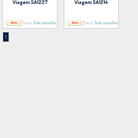
Viagem SA1227
Viagem SA1214
Preço:
Sob consulta.
Preço:
Sob consulta.
1