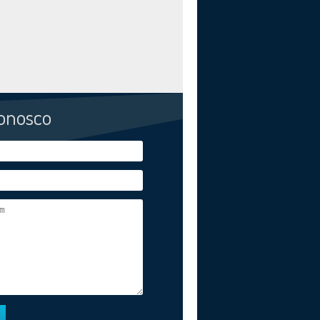
conosco