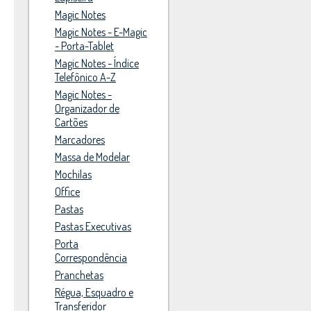
Magic Notes
Magic Notes - E-Magic
- Porta-Tablet
Magic Notes - Índice
Telefônico A-Z
Magic Notes -
Organizador de
Cartões
Marcadores
Massa de Modelar
Mochilas
Office
Pastas
Pastas Executivas
Porta
Correspondência
Pranchetas
Régua, Esquadro e
Transferidor