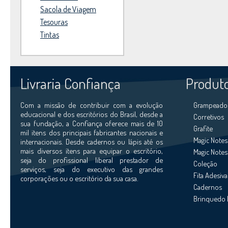
Sacola de Viagem
Tesouras
Tintas
Livraria Confiança
Produt
Com a missão de contribuir com a evolução
Grampeador
educacional e dos escritórios do Brasil, desde a
Corretivos
sua fundação, a Confiança oferece mais de 10
Grafite
mil itens dos principais fabricantes nacionais e
Magic Notes
internacionais. Desde cadernos ou lápis até os
mais diversos ítens para equipar o escritório,
Magic Notes
seja do profissional liberal prestador de
Coleção
serviços, seja do executivo das grandes
Fita Adesiva
corporações ou o escritório da sua casa.
Cadernos
Brinquedo 