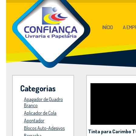
INÍCIO
A EMP
Categorias
Apagador de Quadro
Branco
Aplicador de Cola
Apontador
Blocos Auto-Adesivos
Tinta para Carimbo 
Borracha