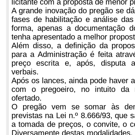
licitante com a proposta de menor p
A grande inovação do pregão se dá
fases de habilitação e análise da
forma, apenas a documentação do
tenha apresentado a melhor propost
Além disso, a definição da propos
para a Administração é feita atra
preço escrita e, após, disputa 
verbais.
Após os lances, ainda pode haver a
com o pregoeiro, no intuito da 
ofertado.
O pregão vem se somar às dem
previstas na Lei n.º 8.666/93, que 
a tomada de preços, o convite, o co
Diversamente destas modalidades, 