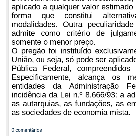
aplicado a qualquer valor estimado 
forma que constitui alterna
modalidades. Outra peculiaridad
admite como critério de julgam
somente o menor preço.
O pregão foi instituído exclusiva
União, ou seja, só pode ser aplicad
Pública Federal, compreendidos 
Especificamente, alcança os 
entidades da Administração Fe
incidência da Lei n.º 8.666/93: a ad
as autarquias, as fundações, as e
as sociedades de economia mista.
0 comentários